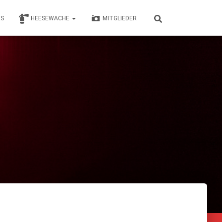
ES
HEESEWACHE
MITGLIEDER