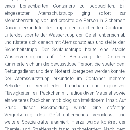
eines benachbarten Containers zu beobachten. Ein
eingesetzter Atemschutztrupp ging sofort zur
Menschenrettung vor und brachte die Person in Sicherheit.
Danach erkundete der Trupp den rauchenden Container.
Unterdes sperrte der Wassertrupp den Gefahrenbereich ab
und rüstete sich danach mit Atemschutz aus und stellte den
Sicherheitstrupp. Der Schlauchtrupp baute eine stabile
Wasserversorgung auf. Die Besatzung der Drehleiter
kümmerte sich um die bewusstlose Person, die später dem
Rettungsdienst und dem Notarzt übergeben werden konnte.
Der Atemschutztrupp erkundete im Container mehrere
Behälter mit verschieden brennbaren und explosiven
Flüssigkeiten, ein Päckchen mit radioaktiven Material sowie
ein weiteres Päckchen mit biologisch infektiösem Inhalt. Auf
Grund dieser Rückmeldung wurde eine sofortige
Vergrößerung des Gefahrenbereiches veranlasst und
weitere Spezialkräfte alarmiert. Hierzu wurde konkret der
Chemie- und Strahlenschutzzug nachgefordert. Nach dem