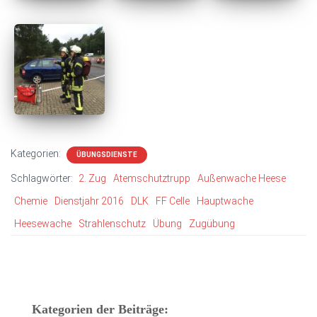
Kategorien:
ÜBUNGSDIENSTE
Schlagwörter:
2. Zug
Atemschutztrupp
Außenwache Heese
Chemie
Dienstjahr 2016
DLK
FF Celle
Hauptwache
Heesewache
Strahlenschutz
Übung
Zugübung
Kategorien der Beiträge: