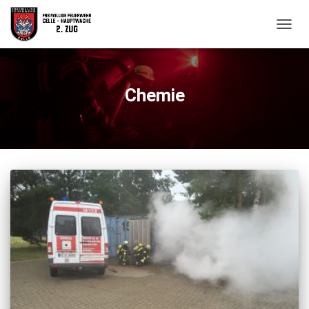
NAVIG
UMSC
Chemie