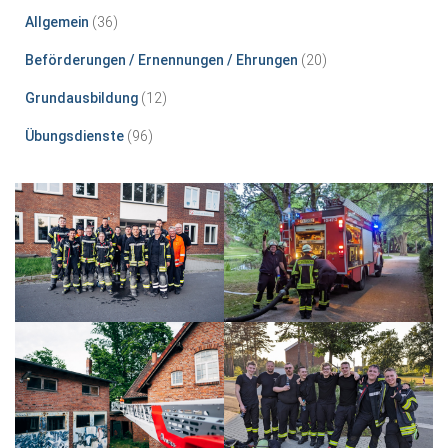
Allgemein
(36)
Beförderungen / Ernennungen / Ehrungen
(20)
Grundausbildung
(12)
Übungsdienste
(96)