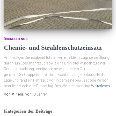
ÜBUNGSDIENSTE
Chemie- und Strahlenschutzeinsatz
Am heutigen Dienstabend führten wir eine kleine zuginterne Übung
durch. Ein Löschfahrzeug sowie eine Drehleiter wurden zu einer
Rauchentwicklung unmittelbar neben unserem Gerätehaus
gerufen. Der Gruppenführer der Löschfahrzeuges erkundete die
Lage und fand ein Fahrzeug vor, in dem eine bewusstlose Person,
simuliert durch eine Puppe, lag. Des Weiteren war eine
Weiterlesen
Von
Mihelic
, vor
10 Jahren
Kategorien der Beiträge: