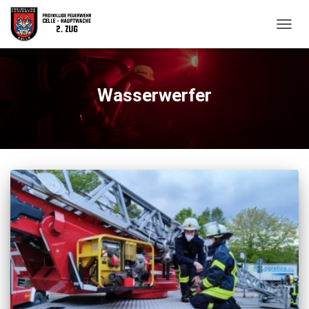
NAVIG
UMSC
Wasserwerfer