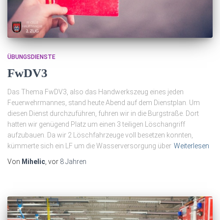
ÜBUNGSDIENSTE
FwDV3
Das Thema FwDV3, also das Handwerkszeug eines jeden
Feuerwehrmannes, stand heute Abend auf dem Dienstplan. Um
diesen Dienst durchzuführen, fuhren wir in die Burgstraße. Dort
hatten wir genügend Platz um einen 3 teiligen Löschangriff
aufzubauen. Da wir 2 Löschfahrzeuge voll besetzen konnten,
kümmerte sich ein LF um die Wasserversorgung über
Weiterlesen
Von
Mihelic
, vor
8 Jahren