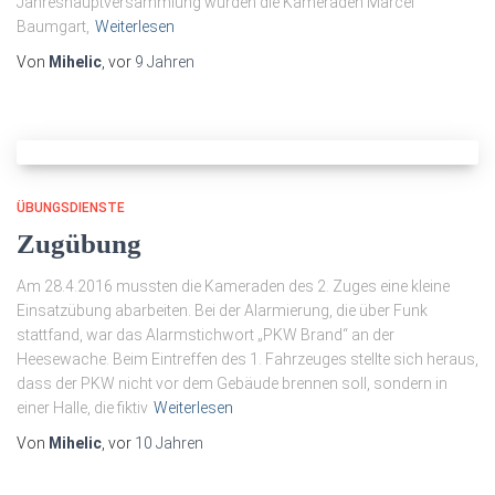
Jahreshauptversammlung wurden die Kameraden Marcel
Baumgart,
Weiterlesen
Von
Mihelic
, vor
9 Jahren
ÜBUNGSDIENSTE
Zugübung
Am 28.4.2016 mussten die Kameraden des 2. Zuges eine kleine
Einsatzübung abarbeiten. Bei der Alarmierung, die über Funk
stattfand, war das Alarmstichwort „PKW Brand“ an der
Heesewache. Beim Eintreffen des 1. Fahrzeuges stellte sich heraus,
dass der PKW nicht vor dem Gebäude brennen soll, sondern in
einer Halle, die fiktiv
Weiterlesen
Von
Mihelic
, vor
10 Jahren