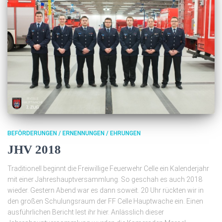
BEFÖRDERUNGEN / ERNENNUNGEN / EHRUNGEN
JHV 2018
Traditionell beginnt die Freiwillige Feuerwehr Celle ein Kalenderjahr
mit einer Jahreshauptversammlung. So geschah es auch 2018
wieder. Gestern Abend war es dann soweit. 20 Uhr rückten wir in
den großen Schulungsraum der FF Celle Hauptwache ein. Einen
ausführlichen Bericht lest ihr hier. Anlässlich dieser