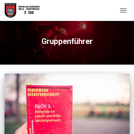
NAVIG
Gruppenführer