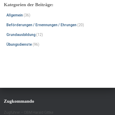
Kategorien der Beiträge:
Allgemein
(36)
Beförderungen / Ernennungen / Ehrungen
(20)
Grundausbildung
(12)
Übungsdienste
(96)
Zugkommando
Zugführer – OBM Harald Gittke