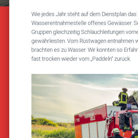
Wie jedes Jahr steht auf dem Dienstplan da
Wasserentnahmestelle offenes Gewässer. So fu
Gruppen gleichzeitig Schlauchleitungen vor
gewährleisten. Vom Rüstwagen entnahmen wir
brachten es zu Wasser. Wir konnten so Erf
fast trocken wieder vom „Paddeln“ zurück.