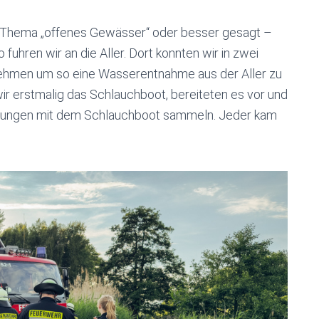
s Thema „offenes Gewässer“ oder besser gesagt –
hren wir an die Aller. Dort konnten wir in zwei
nehmen um so eine Wasserentnahme aus der Aller zu
 erstmalig das Schlauchboot, bereiteten es vor und
ahrungen mit dem Schlauchboot sammeln. Jeder kam