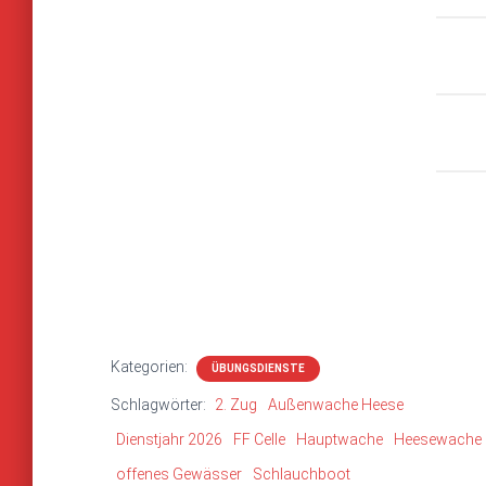
Kategorien:
ÜBUNGSDIENSTE
Schlagwörter:
2. Zug
Außenwache Heese
Dienstjahr 2026
FF Celle
Hauptwache
Heesewache
offenes Gewässer
Schlauchboot