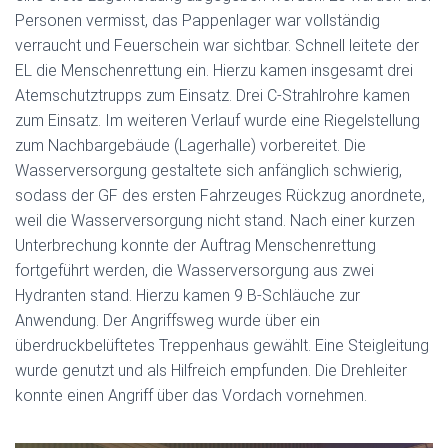
Personen vermisst, das Pappenlager war vollständig
verraucht und Feuerschein war sichtbar. Schnell leitete der
EL die Menschenrettung ein. Hierzu kamen insgesamt drei
Atemschutztrupps zum Einsatz. Drei C-Strahlrohre kamen
zum Einsatz. Im weiteren Verlauf wurde eine Riegelstellung
zum Nachbargebäude (Lagerhalle) vorbereitet. Die
Wasserversorgung gestaltete sich anfänglich schwierig,
sodass der GF des ersten Fahrzeuges Rückzug anordnete,
weil die Wasserversorgung nicht stand. Nach einer kurzen
Unterbrechung konnte der Auftrag Menschenrettung
fortgeführt werden, die Wasserversorgung aus zwei
Hydranten stand. Hierzu kamen 9 B-Schläuche zur
Anwendung. Der Angriffsweg wurde über ein
überdruckbelüftetes Treppenhaus gewählt. Eine Steigleitung
wurde genutzt und als Hilfreich empfunden. Die Drehleiter
konnte einen Angriff über das Vordach vornehmen.