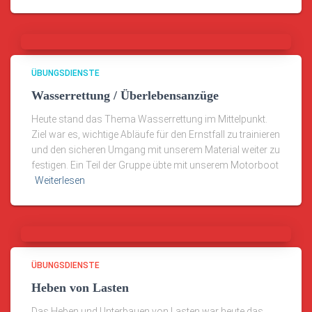
ÜBUNGSDIENSTE
Wasserrettung / Überlebensanzüge
Heute stand das Thema Wasserrettung im Mittelpunkt.
Ziel war es, wichtige Abläufe für den Ernstfall zu trainieren
und den sicheren Umgang mit unserem Material weiter zu
festigen. Ein Teil der Gruppe übte mit unserem Motorboot
Weiterlesen
ÜBUNGSDIENSTE
Heben von Lasten
Das Heben und Unterbauen von Lasten war heute das