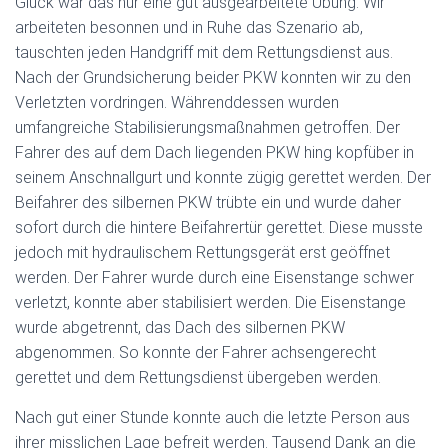
Glück war das nur eine gut ausgearbeitete Übung. Wir
arbeiteten besonnen und in Ruhe das Szenario ab,
tauschten jeden Handgriff mit dem Rettungsdienst aus.
Nach der Grundsicherung beider PKW konnten wir zu den
Verletzten vordringen. Währenddessen wurden
umfangreiche Stabilisierungsmaßnahmen getroffen. Der
Fahrer des auf dem Dach liegenden PKW hing kopfüber in
seinem Anschnallgurt und konnte zügig gerettet werden. Der
Beifahrer des silbernen PKW trübte ein und wurde daher
sofort durch die hintere Beifahrertür gerettet. Diese musste
jedoch mit hydraulischem Rettungsgerät erst geöffnet
werden. Der Fahrer wurde durch eine Eisenstange schwer
verletzt, konnte aber stabilisiert werden. Die Eisenstange
wurde abgetrennt, das Dach des silbernen PKW
abgenommen. So konnte der Fahrer achsengerecht
gerettet und dem Rettungsdienst übergeben werden.
Nach gut einer Stunde konnte auch die letzte Person aus
ihrer misslichen Lage befreit werden. Tausend Dank an die