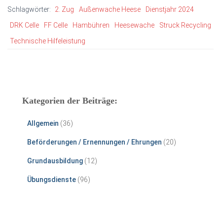
Schlagwörter:
2. Zug
Außenwache Heese
Dienstjahr 2024
DRK Celle
FF Celle
Hambühren
Heesewache
Struck Recycling
Technische Hilfeleistung
Kategorien der Beiträge:
Allgemein
(36)
Beförderungen / Ernennungen / Ehrungen
(20)
Grundausbildung
(12)
Übungsdienste
(96)