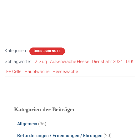
Kategorien:
ÜBUNGSDIENSTE
Schlagwörter:
2. Zug
Außenwache Heese
Dienstjahr 2024
DLK
FF Celle
Hauptwache
Heesewache
Kategorien der Beiträge:
Allgemein
(36)
Beförderungen / Ernennungen / Ehrungen
(20)