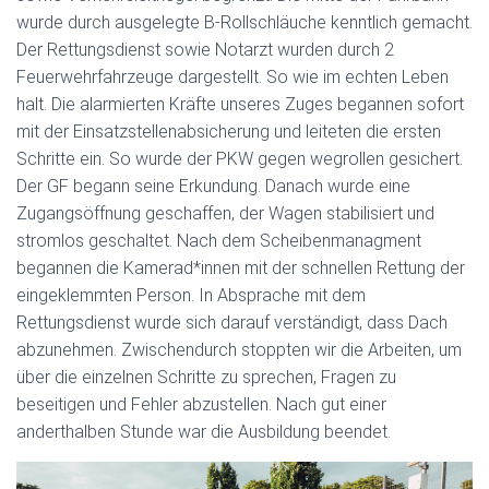
wurde durch ausgelegte B-Rollschläuche kenntlich gemacht.
Der Rettungsdienst sowie Notarzt wurden durch 2
Feuerwehrfahrzeuge dargestellt. So wie im echten Leben
halt. Die alarmierten Kräfte unseres Zuges begannen sofort
mit der Einsatzstellenabsicherung und leiteten die ersten
Schritte ein. So wurde der PKW gegen wegrollen gesichert.
Der GF begann seine Erkundung. Danach wurde eine
Zugangsöffnung geschaffen, der Wagen stabilisiert und
stromlos geschaltet. Nach dem Scheibenmanagment
begannen die Kamerad*innen mit der schnellen Rettung der
eingeklemmten Person. In Absprache mit dem
Rettungsdienst wurde sich darauf verständigt, dass Dach
abzunehmen. Zwischendurch stoppten wir die Arbeiten, um
über die einzelnen Schritte zu sprechen, Fragen zu
beseitigen und Fehler abzustellen. Nach gut einer
anderthalben Stunde war die Ausbildung beendet.