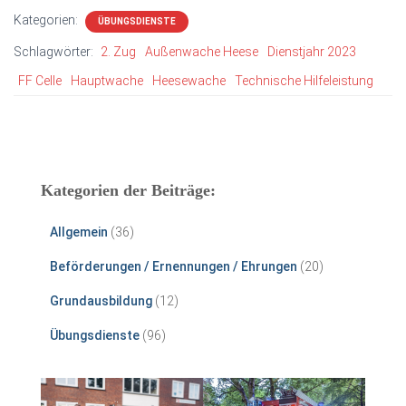
Kategorien:
ÜBUNGSDIENSTE
Schlagwörter:
2. Zug
Außenwache Heese
Dienstjahr 2023
FF Celle
Hauptwache
Heesewache
Technische Hilfeleistung
Kategorien der Beiträge:
Allgemein
(36)
Beförderungen / Ernennungen / Ehrungen
(20)
Grundausbildung
(12)
Übungsdienste
(96)