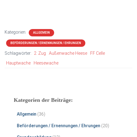
Kategorien:
ALLGEMEIN
BEFÖRDERUNGEN / ERNENNUNGEN / EHRUNGEN
Schlagwörter:
2. Zug
Außenwache Heese
FF Celle
Hauptwache
Heesewache
Kategorien der Beiträge:
Allgemein
(36)
Beförderungen / Ernennungen / Ehrungen
(20)