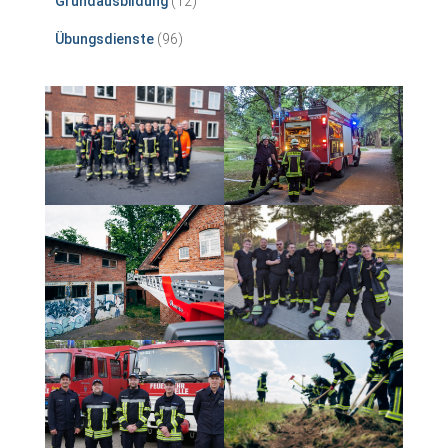
Grundausbildung
(12)
Übungsdienste
(96)