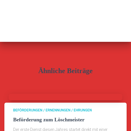
Ähnliche Beiträge
BEFÖRDERUNGEN / ERNENNUNGEN / EHRUNGEN
Beförderung zum Löschmeister
Der erste Dienst diesen Jahres startet direkt mit einer