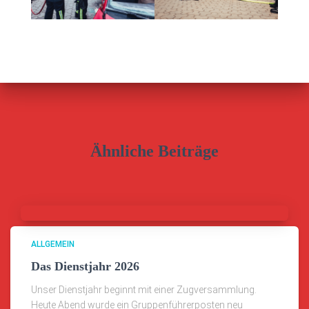
Ähnliche Beiträge
ALLGEMEIN
Das Dienstjahr 2026
Unser Dienstjahr beginnt mit einer Zugversammlung.
Heute Abend wurde ein Gruppenführerposten neu