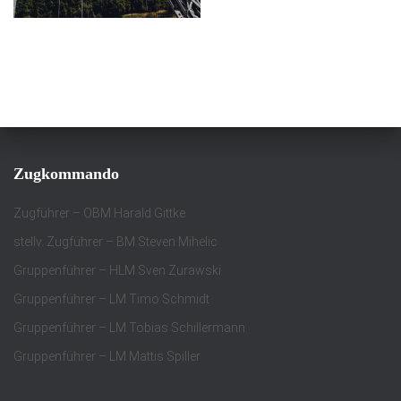
Zugkommando
Zugführer – OBM Harald Gittke
stellv. Zugführer – BM Steven Mihelic
Gruppenführer – HLM Sven Zurawski
Gruppenführer – LM Timo Schmidt
Gruppenführer – LM Tobias Schillermann
Gruppenführer – LM Mattis Spiller