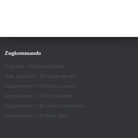
Zugkommando
Zugführer – OBM Harald Gittke
stellv. Zugführer – BM Steven Mihelic
Gruppenführer – HLM Sven Zurawski
Gruppenführer – LM Timo Schmidt
Gruppenführer – LM Tobias Schillermann
Gruppenführer – LM Mattis Spiller