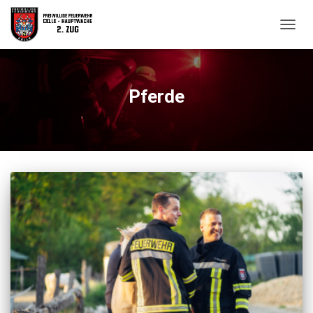
NAVIG
UMSC
Pferde