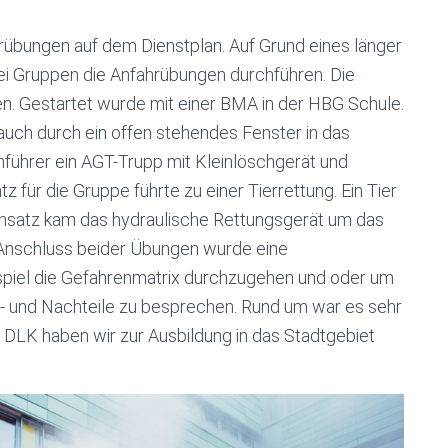
rübungen auf dem Dienstplan. Auf Grund eines länger
ei Gruppen die Anfahrübungen durchführen. Die
n. Gestartet wurde mit einer BMA in der HBG Schule.
Rauch durch ein offen stehendes Fenster in das
führer ein AGT-Trupp mit Kleinlöschgerät und
z für die Gruppe führte zu einer Tierrettung. Ein Tier
insatz kam das hydraulische Rettungsgerät um das
m Anschluss beider Übungen wurde eine
iel die Gefahrenmatrix durchzugehen und oder um
 und Nachteile zu besprechen. Rund um war es sehr
n DLK haben wir zur Ausbildung in das Stadtgebiet