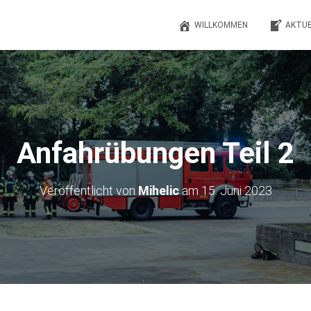
WILLKOMMEN
AKTUE
Anfahrübungen Teil 2
Veröffentlicht von
Mihelic
am
15. Juni 2023