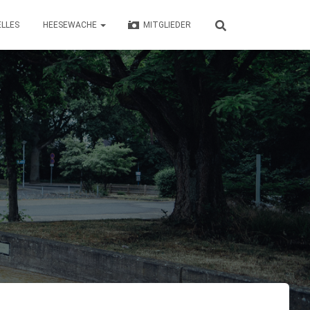
LLES
HEESEWACHE
MITGLIEDER