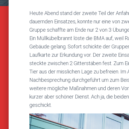
Heute Abend stand der zweite Teil der Anfah
dauernden Einsatzes, konnte nur eine von zw
Gruppe schaffte am Ende nur 2 von 3 Übunge
Ein Müllkübelbrannt löste die BMA auf, weil 
Gebäude gelang. Sofort schickte der Gruppen
Laufkarte zur Erkundung vor. Der zweite Einsat
steckte zwischen 2 Gitterstäben fest. Zum E
Tier aus der misslichen Lage zu befreien. I
Nachbesprechung durchgeführt um zum Beisp
weitere mögliche Maßnahmen und deren Vor-
kurzer aber schöner Dienst. Ach ja, die beide
geschickt.