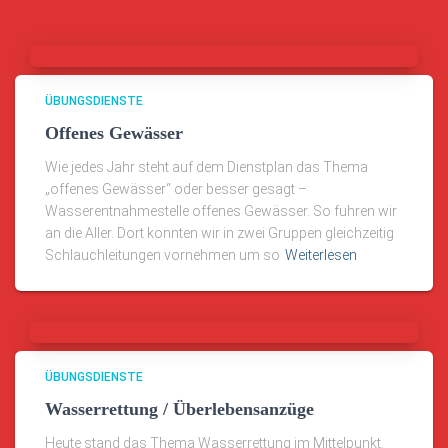
ÜBUNGSDIENSTE
Offenes Gewässer
Wie jedes Jahr steht auf dem Dienstplan das Thema
„offenes Gewässer“ oder besser gesagt –
Wasserentnahmestelle offenes Gewässer. So fuhren wir
an die Aller. Dort konnten wir in zwei Gruppen gleichzeitig
Schlauchleitungen vornehmen um so
Weiterlesen
ÜBUNGSDIENSTE
Wasserrettung / Überlebensanzüge
Heute stand das Thema Wasserrettung im Mittelpunkt.