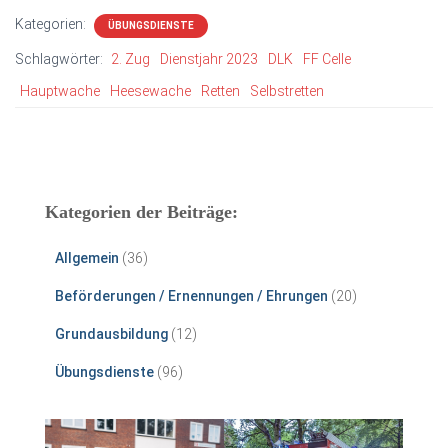
Kategorien:
ÜBUNGSDIENSTE
Schlagwörter:
2. Zug
Dienstjahr 2023
DLK
FF Celle
Hauptwache
Heesewache
Retten
Selbstretten
Kategorien der Beiträge:
Allgemein
(36)
Beförderungen / Ernennungen / Ehrungen
(20)
Grundausbildung
(12)
Übungsdienste
(96)