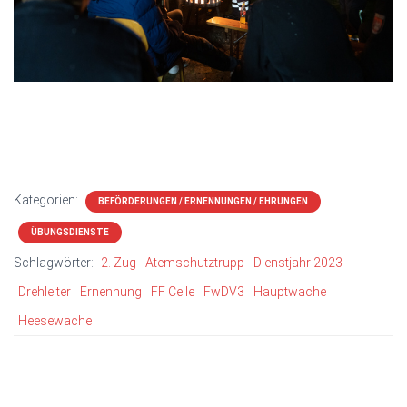
Kategorien:
BEFÖRDERUNGEN / ERNENNUNGEN / EHRUNGEN
ÜBUNGSDIENSTE
Schlagwörter:
2. Zug
Atemschutztrupp
Dienstjahr 2023
Drehleiter
Ernennung
FF Celle
FwDV3
Hauptwache
Heesewache