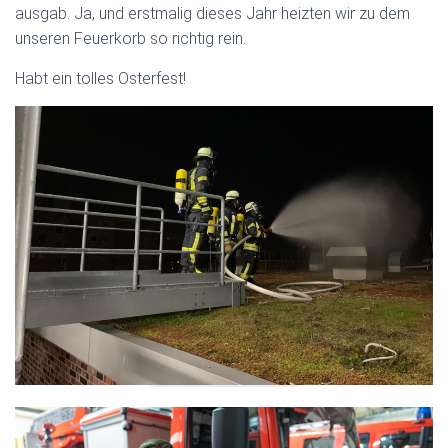
ausgab. Ja, und erstmalig dieses Jahr heizten wir zu dem
unseren Feuerkorb so richtig rein.
Habt ein tolles Osterfest!