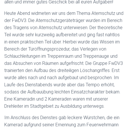
allen und immer gutes Geschick bei all euren Aufgaben!
Heute Abend widmeten wir uns dem Thema Atemschutz und
der FwDV3. Die Atemschutzgeräteträger wurden im Bereich
des Tragens von Atemschutz unterwiesen. Der theoretische
Teil wurde sehr kurzweilig aufbereitet und ging fast nahtlos
in einen praktischen Teil über. Hierbei wurde das Wissen im
Bereich der Türöffnungsprozedur, das Verlegen von
Schlauchleitungen im Treppenraum und Treppenauge und
das Absuchen von Räumen aufgefrischt. Die Gruppe FwDV3
trainierten den Aufbau des dreiteiligen Löschangriffes. Erst
wurde alles nach und nach aufgebaut und besprochen. Im
Laufe des Dienstabends wurde aber das Tempo erhöht,
sodass die Aufbauübung leichten Einsatzcharakter bekam.
Eine Kameradin und 2 Kameraden waren mit unserer
Drehleiter im Stadtgebiet zu Ausbildung unterwegs.
Im Anschluss des Dienstes gab leckere Würstchen, die ein
Kamerad aufgrund seiner Ernennung zum Feuerwehrmann