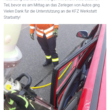
Teil, bevor es am Mittag an das Zerlegen von Autos ging.
Vielen Dank für die Unterstützung an die KFZ Werkstatt
Starbatty!