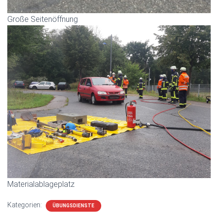
Große Seitenöffnung
Materialablageplatz
Kategorien:
ÜBUNGSDIENSTE